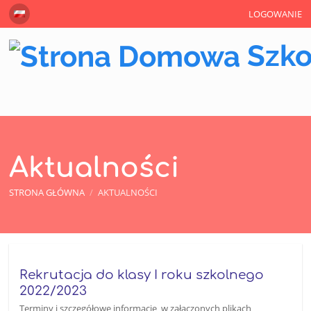
LOGOWANIE
Szko
Aktualności
STRONA GŁÓWNA
/
AKTUALNOŚCI
Aktualności
Rekrutacja do klasy I roku szkolnego
2022/2023
Terminy i szczegółowe informacje w załączonych plikach