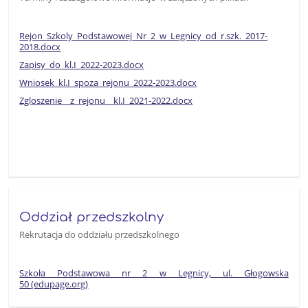
Rejon_Szkoly_Podstawowej_Nr_2_w_Legnicy_od_r.szk._2017-
2018.docx
Zapisy_do_kl.I_2022-2023.docx
Wniosek_kl.I_spoza_rejonu_2022-2023.docx
Zgloszenie__z_rejonu__kl.I_2021-2022.docx
Oddział przedszkolny
Rekrutacja do oddziału przedszkolnego
Szkoła Podstawowa nr 2 w Legnicy, ul. Głogowska
50 (edupage.org)