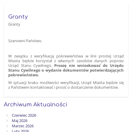
Granty
Granty
Szanowni Państwo,
W związku z weryfikacją pokrewieństwa w linii prostej Urząd
Miasta będzie korzystał z własnych zasobów danych poprzez
Urząd Stanu Cywilnego.
Proszę nie wnioskować do Urzędu
Stanu Cywilnego o wydanie dokumentów potwierdzających
pokrewieństwo.
W sytuacji braku możliwości weryfikacji, Urząd Miasta będzie się
z Państwem kontaktować i prosić o dostarczenie dokumentów.
Archiwum Aktualności
Czerwiec 2026
Maj 2026
Marzec 2026
Luty 2026