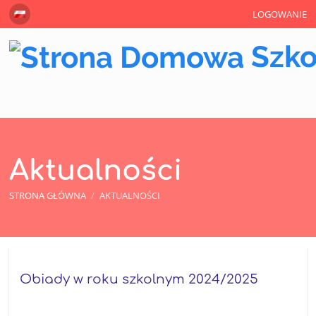
LOGOWANIE
Szko
Aktualności
STRONA GŁÓWNA
/
AKTUALNOŚCI
Aktualności
Obiady w roku szkolnym 2024/2025