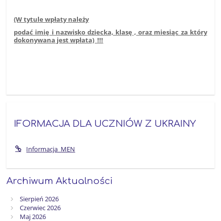
(W tytule wpłaty należy
podać imię i nazwisko dziecka, klasę , oraz miesiąc za który
dokonywana jest wpłata) !!!
IFORMACJA DLA UCZNIÓW Z UKRAINY
Informacja_MEN
Archiwum Aktualności
Sierpień 2026
Czerwiec 2026
Maj 2026